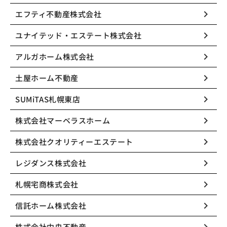
keyboard_arrow_right
エフティ不動産株式会社
keyboard_arrow_right
ユナイテッド・エステート株式会社
keyboard_arrow_right
アルガホーム株式会社
keyboard_arrow_right
土屋ホーム不動産
keyboard_arrow_right
SUMiTAS札幌東店
keyboard_arrow_right
株式会社マーベラスホーム
keyboard_arrow_right
株式会社クオリティーエステート
keyboard_arrow_right
レジダンス株式会社
keyboard_arrow_right
札幌宅商株式会社
keyboard_arrow_right
信託ホーム株式会社
株式会社中央不動産