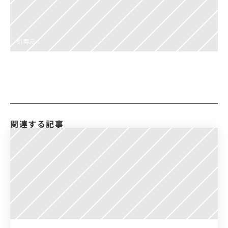
引用元：
関連する記事