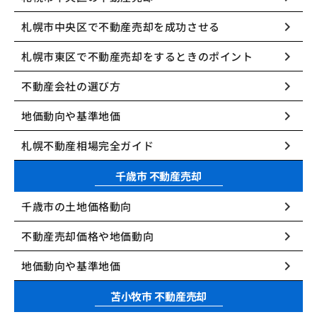
keyboard_arrow_right
札幌市中央区で不動産売却を成功させる
keyboard_arrow_right
札幌市東区で不動産売却をするときのポイント
keyboard_arrow_right
不動産会社の選び方
keyboard_arrow_right
地価動向や基準地価
keyboard_arrow_right
札幌不動産相場完全ガイド
千歳市 不動産売却
keyboard_arrow_right
千歳市の土地価格動向
keyboard_arrow_right
不動産売却価格や地価動向
keyboard_arrow_right
地価動向や基準地価
苫小牧市 不動産売却