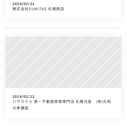
2024/02/22
株式会社SUMiTAS 札幌西店　　
2024/02/22
ハウスドゥ 家・不動産買取専門店 札幌光星　(有)丸和
大孝建設　