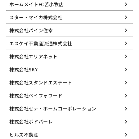
keyboard_arrow_right
ホームメイトFC苫小牧店
keyboard_arrow_right
スター・マイカ株式会社
keyboard_arrow_right
株式会社パイン住幸
keyboard_arrow_right
エスケイ不動産流通株式会社
keyboard_arrow_right
株式会社エリアネット
keyboard_arrow_right
株式会社SKY
keyboard_arrow_right
株式会社スタンドエステート
keyboard_arrow_right
株式会社ペイフォワード
keyboard_arrow_right
株式会社セナ・ホームコーポレーション
keyboard_arrow_right
株式会社ボドバーレ
keyboard_arrow_right
ヒルズ不動産