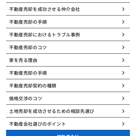
keyboard_arrow_right
不動産売却を成功させる仲介会社
keyboard_arrow_right
不動産売却の手順
keyboard_arrow_right
不動産売却におけるトラブル事例
keyboard_arrow_right
不動産売却のコツ
keyboard_arrow_right
家を売る理由
keyboard_arrow_right
不動産売却の手順
keyboard_arrow_right
不動産売却契約の種類
keyboard_arrow_right
価格交渉のコツ
keyboard_arrow_right
土地売却を成功させるための相談先選び
keyboard_arrow_right
不動産会社選びのポイント