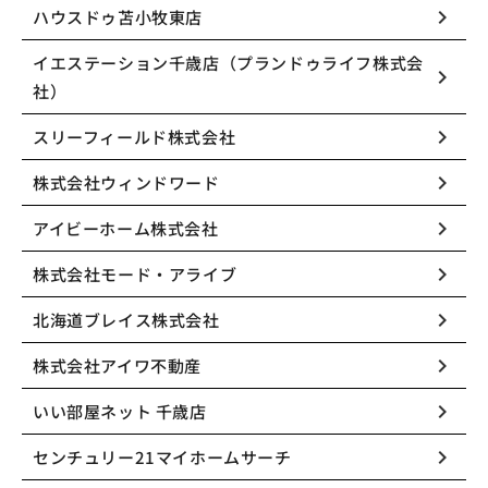
keyboard_arrow_right
ハウスドゥ苫小牧東店
イエステーション千歳店（プランドゥライフ株式会
keyboard_arrow_right
社）
keyboard_arrow_right
スリーフィールド株式会社
keyboard_arrow_right
株式会社ウィンドワード
keyboard_arrow_right
アイビーホーム株式会社
keyboard_arrow_right
株式会社モード・アライブ
keyboard_arrow_right
北海道ブレイス株式会社
keyboard_arrow_right
株式会社アイワ不動産
keyboard_arrow_right
いい部屋ネット 千歳店
keyboard_arrow_right
センチュリー21マイホームサーチ