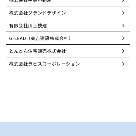
keyboard_arrow_right
keyboard_arrow_right
株式会社グランドデザイン
keyboard_arrow_right
有限会社川上技建
keyboard_arrow_right
G-LEAD（美吉建設株式会社）
keyboard_arrow_right
とんとん住宅販売株式会社
keyboard_arrow_right
株式会社ラピスコーポレーション
引用元：