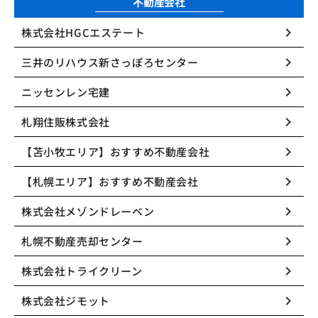
不動産会社
keyboard_arrow_right
株式会社HGCエステート
keyboard_arrow_right
三井のリハウス新さっぽろセンター
keyboard_arrow_right
ニッセンレン宅建
keyboard_arrow_right
札翔住販株式会社
keyboard_arrow_right
【苫小牧エリア】おすすめ不動産会社
keyboard_arrow_right
【札幌エリア】おすすめ不動産会社
keyboard_arrow_right
株式会社メゾンドレーベン
keyboard_arrow_right
札幌不動産売却センター
keyboard_arrow_right
株式会社トライクリーン
keyboard_arrow_right
株式会社ジモット