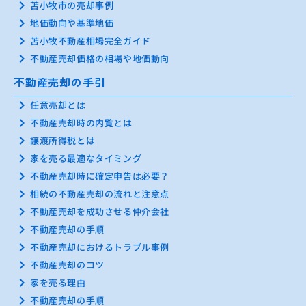
keyboard_arrow_right
苫小牧市の売却事例
keyboard_arrow_right
地価動向や基準地価
keyboard_arrow_right
苫小牧不動産相場完全ガイド
keyboard_arrow_right
不動産売却価格の相場や地価動向
不動産売却の手引
keyboard_arrow_right
任意売却とは
keyboard_arrow_right
不動産売却時の内覧とは
keyboard_arrow_right
譲渡所得税とは
keyboard_arrow_right
家を売る最適なタイミング
keyboard_arrow_right
不動産売却時に確定申告は必要？
keyboard_arrow_right
相続の不動産売却の流れと注意点
keyboard_arrow_right
不動産売却を成功させる仲介会社
keyboard_arrow_right
不動産売却の手順
keyboard_arrow_right
不動産売却におけるトラブル事例
keyboard_arrow_right
不動産売却のコツ
keyboard_arrow_right
家を売る理由
keyboard_arrow_right
不動産売却の手順